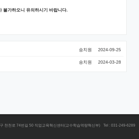
가 불가하오니 유의하시기 바랍니다.
송치원
2024-09-25
송치원
2024-03-28
 장안구 천천로 74번길 50 직업교육혁신센터(교수학습역량혁신부)
Tel : 031-249-6289