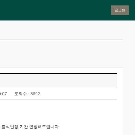
로그인
0:07
조회수
: 3692
지 출석인정 기간 연장해드립니다.